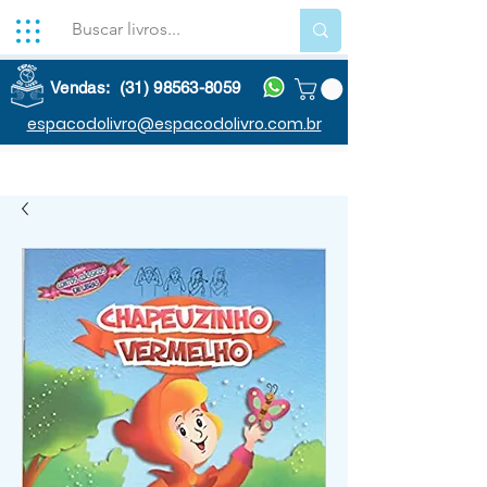
Vendas: (31) 98563-8059
espacodolivro@espacodolivro.com.br