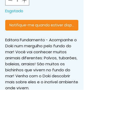
Esgotado
Notifique-me quando estiver disponível
Editora Fundamento - Acompanhe o
Doki num mergulho pelo fundo do
mar! Você vai conhecer muitos
animais diferentes: Polvos, tubarões,
baleias, arraias! São muitos os
bichinhos que vivem no fundo do
mar! Venha com o Doki descobrir
mais sobre eles e o incrível ambiente
onde vivem.