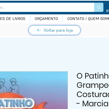
e
ES DE LIVROS
ORÇAMENTO
CONTATO / QUEM SOM
Voltar para loja
O Patinh
Grampe
Costurad
- Marci