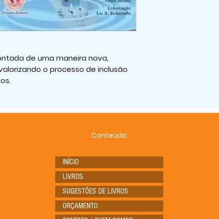
 contada de uma maneira nova,
valorizando o processo de inclusão
os.
Conteúdo:
INÍCIO
LIVROS
SUGESTÕES DE LIVROS
ORÇAMENTO