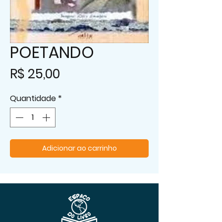
POETANDO
Preço
R$ 25,00
Quantidade
*
Adicionar ao carrinho