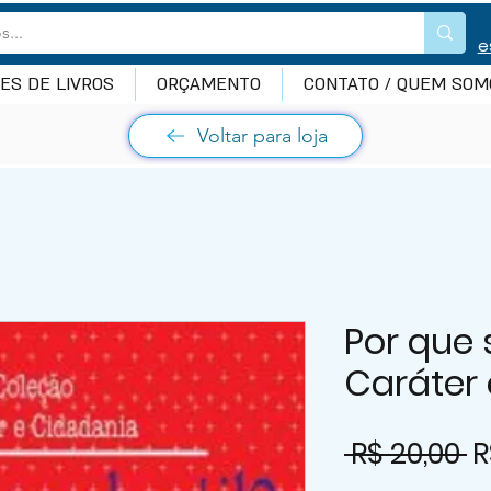
e
ES DE LIVROS
ORÇAMENTO
CONTATO / QUEM SOM
Voltar para loja
Por que s
Caráter
P
 R$ 20,00 
R
n