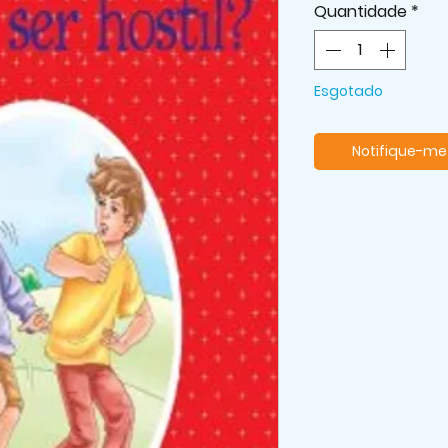
Quantidade
*
Esgotado
Notifique-me 