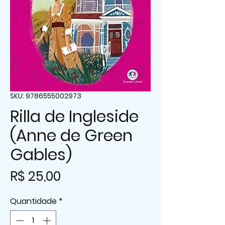
SKU: 9786555002973
Rilla de Ingleside
(Anne de Green
Gables)
Preço
R$ 25,00
Quantidade
*