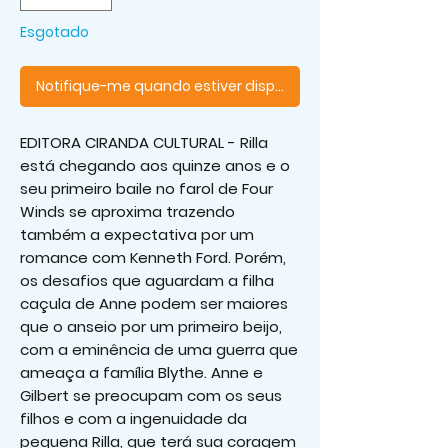
Esgotado
Notifique-me quando estiver disponível
EDITORA CIRANDA CULTURAL - Rilla
está chegando aos quinze anos e o
seu primeiro baile no farol de Four
Winds se aproxima trazendo
também a expectativa por um
romance com Kenneth Ford. Porém,
os desafios que aguardam a filha
caçula de Anne podem ser maiores
que o anseio por um primeiro beijo,
com a eminência de uma guerra que
ameaça a família Blythe. Anne e
Gilbert se preocupam com os seus
filhos e com a ingenuidade da
pequena Rilla, que terá sua coragem