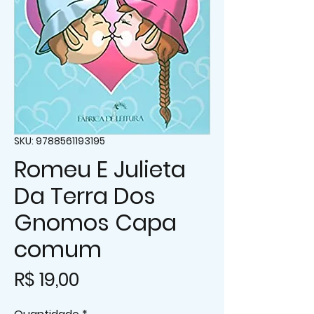
SKU: 9788561193195
Romeu E Julieta
Da Terra Dos
Gnomos Capa
comum
Preço
R$ 19,00