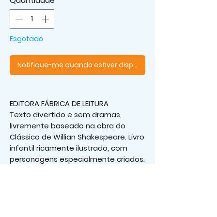
Quantidade
*
Esgotado
Notifique-me quando estiver disponível
EDITORA FÁBRICA DE LEITURA
Texto divertido e sem dramas,
livremente baseado na obra do
Clássico de Willian Shakespeare. Livro
infantil ricamente ilustrado, com
personagens especialmente criados.