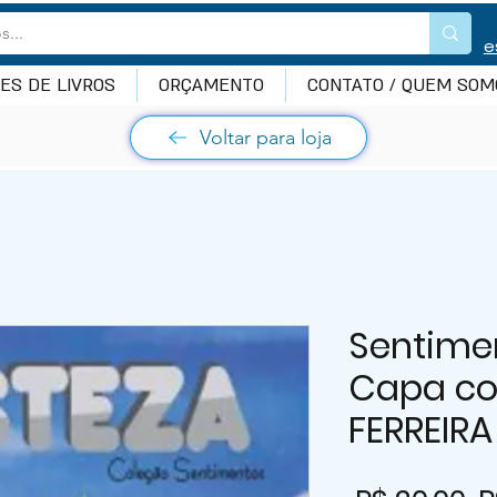
e
ES DE LIVROS
ORÇAMENTO
CONTATO / QUEM SOM
Voltar para loja
Sentimen
Capa co
FERREIRA