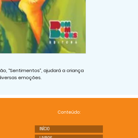
ão, “Sentimentos”, ajudará a criança
iversas emoções.
Conteúdo:
INÍCIO