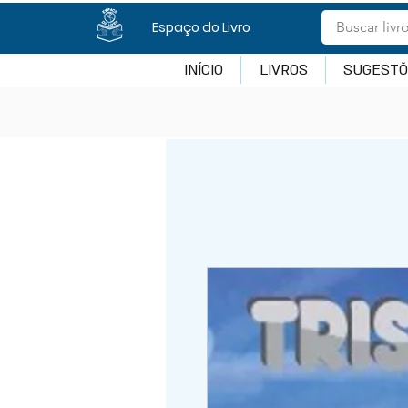
Espaço do Livro
INÍCIO
LIVROS
SUGESTÕ