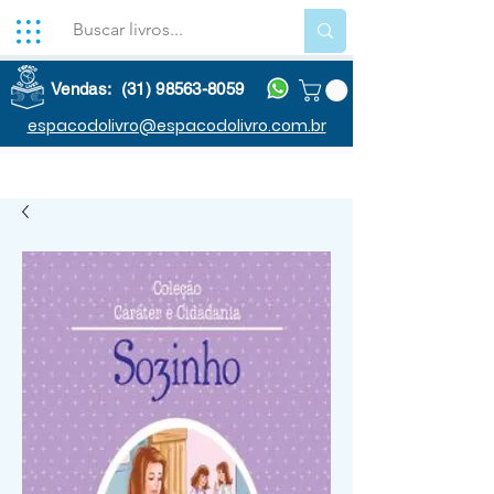
Vendas: (31) 98563-8059
espacodolivro@espacodolivro.com.br